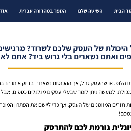
ד הבית
השיטה שלנו
הספר במהדורה עברית
אודו
 היכולת של העסק שלכם לשרוד? מרגישי
ים ואתם נשארים בלי גרוש ביד? אתם לא 
תו הלופ. או שהעסק גדל, אך ההכנסות נשארות בדיוק אותו הדבר
כולת. למעשה ניתן לומר שבעלי עסקים מגלגלים כספים, אבל לא
תזרים המזומנים של העסק. אך כדי ליישם את הפתרון המוכח, 
מכם!
ונלית גורמת לכם להתרסק