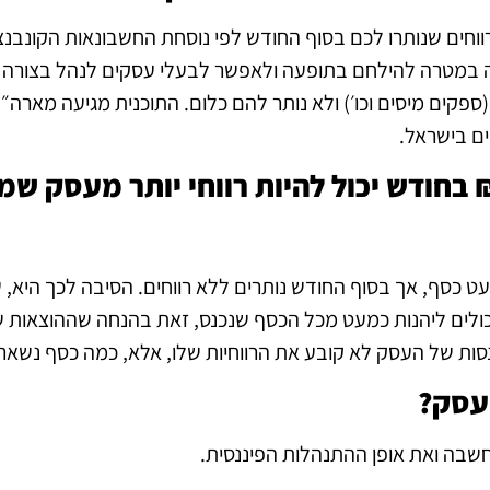
חים שנותרו לכם בסוף החודש לפי נוסחת החשבונאות הקונבנציו
תוכנית שהוקמה במטרה להילחם בתופעה ולאפשר לבעלי עסקים לנהל בצור
קים מיסים וכו׳) ולא נותר להם כלום. התוכנית מגיעה מארה״
ים בישראל.
ט כסף, אך בסוף החודש נותרים ללא רווחים. הסיבה לכך היא, 
יכולים ליהנות כמעט מכל הכסף שנכנס, זאת בהנחה שההוצאות
ות של העסק לא קובע את הרווחיות שלו, אלא, כמה כסף נשאר
עסק?
בה ואת אופן ההתנהלות הפיננסית.