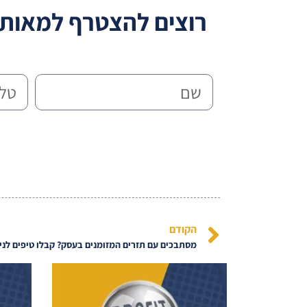
רוצים להצטרף למאות א
הקודם
מסתבכים עם תזרים המזומנים בעסק? קבלו טיפים לניה