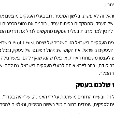
רון.
אל זה לא פשוט, בלשון המעטה. רוב בעלי העסקים מוצאים את 
של העסק, מתמקדים בפיתוח עסקי, בוחנים את נתוני הכספים ומ
להבין למה מרבית בעלי העסקים מתקשים לנהל את תזרים המזומ
אריאל אורבוך, יזם, א
 העסקים בישראל, את הקושי שבניהול הפיננסי של עסקיו, ובכל
לעצמו משכורות ראויות, או כאלו שהוא שואף להם. כאשר גילה
ה קודם, ובחר לייבא אותה לבעלי העסקים בישראל. גם להם יש 
ד המלך.
 שלכם בעסק
ה, ובעיית התזרים מושתקת על ידי האמונה, ש-"יהיה בסדר". 
 לספקים, עומדים בחובות מול רשויות המיסים, ונאלצים להסת