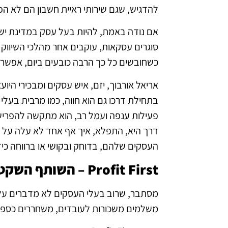
להדגיש, שגם שירותי ראיית חשבון הם לא הפת
אם נודה באמת, להיות בעל עסק במדינת ישר
סוגרים עסקאות, עוקבים אחר מהלכי השיווק 
כשחובשים כל כך הרבה כובעים ביום, אפשר 
בתחילת דרכו גם הוא חווה, כמו מרבית בעלי
פעילות ענפה ועמל רב, הוא מתקשה להפריש 
דרך היא, התפלא, איך אף אחד לא עלה על ז
העסקים שלהם, בדוחק ובקושי או ברווחה כי
Profit First
– השותף השקט
מסתבר, שרוב בעלי העסקים לא מדברים על ז
משלמים משכורות לעובדים, משחררים כספים