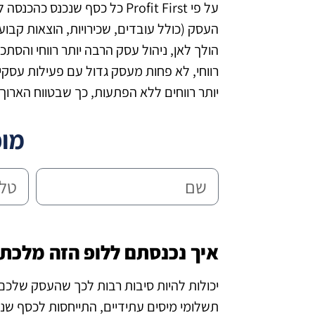
על פי Profit First כל כסף 
העסק (כולל עובדים, שכירויות, הוצאות קבו
הולך לאן, ניהול עסק הרבה יותר רווחי והס
רווחי, לא פחות מעסק גדול עם פעילות עסק
יותר רווחים ללא הפתעות, כך שבטווח הארוך ה
מוכ
איך נכנסתם ללופ הזה מלכת
יכולות להיות סיבות רבות לכך שהעסק שלכם ה
תשלומי מיסים עתידיים, התייחסות לכסף שנכ