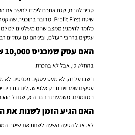
סביר להניח, שגם אתכם לימדו לחשב את הרוו
שיטת Profit First. מדובר ב
כלומר להימנע ממצב שהם משלמים לכולם (ספ
עסקים ברחבי העולם, וביניהם גם עסקים רב
האם עסק שמכניס 10,000 ₪ בחודש יכול להיות רווחי יותר מעסק שמכניס 100,000 ₪ בחודש?
בהחלט כן, אבל לא בהכרח.
חשבו על זה, לא מעט עסקים מכניסים לא מע
עסקים שמרוויחים רק אלפי שקלים בודדים 
המזומנים. משמעות הדבר היא, שגודל ההכנס
האם הגיע הזמן לשנות את ה
לא. אבל הגיעה השעה לשנות את שיטת המחש