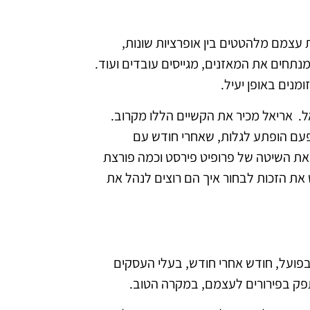
עצמם מלהטטים בין אופרציות שונות,
נתחים את המאזנים, מגייסים עובדים ועוד.
נים באופן יעיל.
יש עסקים ומבכירי היועצים העסקיים בישראל הנו השגריר של שיטת Profit First בישראל. אריאל מכיר את הקשיים הללו מקרוב.
 פעם הופתע לגלות, שאחרי חודש עם
 את השיטה של פרופיט פירסט וכמה פורצת
את הזכות לבחור איך הם רוצים לנהל את
בפועל, חודש אחרי חודש, בעלי העסקים
פק בפירורים לעצמם, במקרה הטוב.