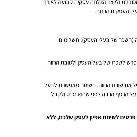
ועה ומכובדת ולייצר הצלחה עסקית קבועה לאורך
עלי העסקים הרחב.
ים בעסק, המסווגים ל- 4 סוגים: רווח, שכר הנהלה (השכר של בעלי העסק), תשלומים
ופרש לשכרו של בעל העסק ולטובת הרווח
גדיל את שורת הרווח. השיטה מאפשרת לבעל
 על הכסף הרבה לפני שהוא נכנס ולקבל
ו פרטים לשיחת אפיון לעסק שלכם, ללא