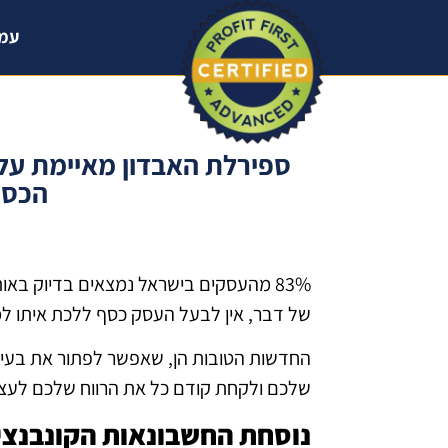
עמו
ספירלת האבדון מאיימת על
הכספ
83% מהעסקים בישראל נמצאים בדיוק באו
של דבר, אין לבעל העסק כסף ללכת איתו למ
החדשות הטובות הן, שאפשר לפתור את בעיות 
שלכם ולקחת קודם כל את הרווח שלכם לעצ
נוסחת החשבונאות הקונבנצי