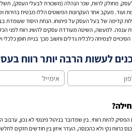
שנכנס כהכנסה לעסק, מחולק לרווח, שכר הנהלה (משכורת לבעלי העסק),
עות ועוד. מעקב אחר העקרונות הפשוטים הללו מבטיח בהירות וש
תכלות קדימה של בעל העסק על פיתוחו. הנחת היסוד שעומדת בב
ית ענפה. למעשה, השיטה מעודדת עסקים להשיג רווח לפני הכל,
סיכויים לצמיחה כלכלית גדלים וחשוב מכך בניית חוסן כלכלי ויצ
נים לעשות הרבה יותר רווח בעס
חילה?
פסיק להיות רווחי. בין שמדובר בניהול פיננסי לא נכון, ערבוב
נס כרווח נקי ולא כהכנסה, העדר איזון בין חודשים חזקים לחל