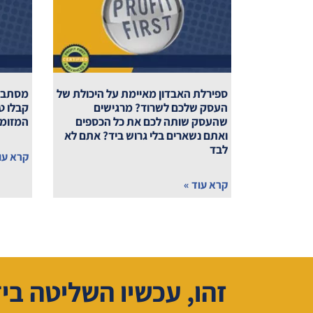
ספירלת האבדון מאיימת על היכולת של
מסתבכי
העסק שלכם לשרוד? מרגישים
קבלו ט
שהעסק שותה לכם את כל הכספים
המזומנ
ואתם נשארים בלי גרוש ביד? אתם לא
לבד
קרא עו
קרא עוד »
זהו, עכשיו השליטה בי