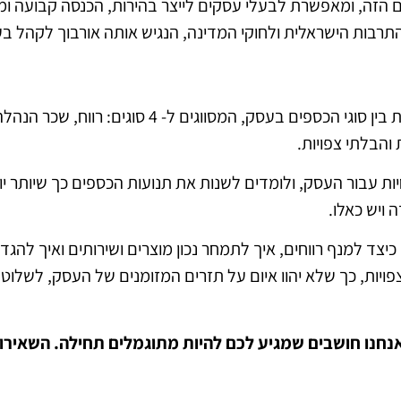
רון בדיוק במקום הזה, ומאפשרת לבעלי עסקים לייצר בהירות, הכנסה קב
רבות הישראלית ולחוקי המדינה, הנגיש אותה אורבוך לקהל ב
השיטה מנחה תחילה לעשות הפרדה מוחלטת בין סוגי הכספ
והבלתי צפויות.
ת עבור העסק, ולומדים לשנות את תנועות הכספים כך שיותר י
 ויש כאלו.
צד למנף רווחים, איך לתמחר נכון מוצרים ושירותים ואיך לה
ויות, כך שלא יהוו איום על תזרים המזומנים של העסק, לשלוט
 אנחנו חושבים שמגיע לכם להיות מתוגמלים תחילה. השאיר