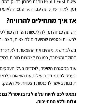
שיטת Profit First נותנת פת
זמן. לאחר שהשיטה עברה אדפטציה לאופי הת
אז איך מתחילים להרוויח?
לרשויות וכספים שמיועדים להוצאות, הצפויות 
בשלב השני, מזהים את ההוצאות הלא הכרחיו
ההולך ומצטבר, כמו גם לצמצום חובות במידה
עוד במסגרת השיטה, לומדים בעלי העסקים כי
העסק להתמודד ביעילות עם הוצאות בלתי צפ
תובנות באשר להכנסות הצפויות של העסק.
נמאס לכם להיות על פול גז בניוטרל? גם
עלות וללא התחייבות.