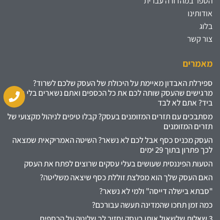
הספר במהדורה עברית
אודותינו
בלוג
צור קשר
מאמרים
ספירלת האבדון מאיימת על היכולת של העסק שלכם לשרוד?
מרגישים שהעסק שותה לכם את כל הכספים ואתם נשארים בלי גרוש
ביד? אתם לא לבד
מסתבכים עם תזרים המזומנים בעסק? קבלו טיפים לניהול מקצועי של
תזרים המזומנים
העסק מכניס כסף אבל לכם לא נשאר? השיטה האמריקאית שמצאה
לכך פתרון בתוך 29 ימים
הטעות הפיננסית שעושים בעלי עסקים שרוצים לפתח את העסק
האם העסק שלך הוא מפלצת זוללת כסף שיצאה משליטה?
"סבתא בישלה דייסה" ולמי לא נשאר?
כמה זמן תחכו שהמדינה תעשה עבורכם?
3 שאלות שלשאול אותן בעסק יחזיר לך שליטה על הכספים