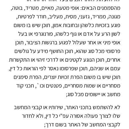
מהסממנים הבאים: אופי מטעה, מאיים, מטריד, בוטה,
מגונה, ממריד, גזעני, מסית, מעליב, חודר לפרטיות,
פוגע בזכויות כלשהן ובחובות אמון, תוכן שיש בו משום
לשון הרע על אדם או גוף כלשהו, פורנוגרפי או בעל
אופי מיני או אחר שעלול לפגוע ברגשות הציבור, תוכן
פרסומי מכל סוג שהוא, תוכן החושף מידע על גולשים
אחרים, תוכן הנוגע לקטינים או לדרכי זיהוי או התקשרות
עמם או שניהם, תוכן שפרסומו נאסר לפי הוראות כל דין,
תוכן שיש בו משום הפרת זכויות יוצרים, הפרת סימנים
מסחריים או שמות מסחריים, פטנטים וכו`, תכני קוד
מחשב או יישומים מכל סוג;
לא להשתמש בתכני האתר, שירותיו או קבצי המחשב
שלו לצורך פעולה אסורה עפ"י כל דין, ולא לחדור
לקבצי המחשב של האתר בשום דרך;